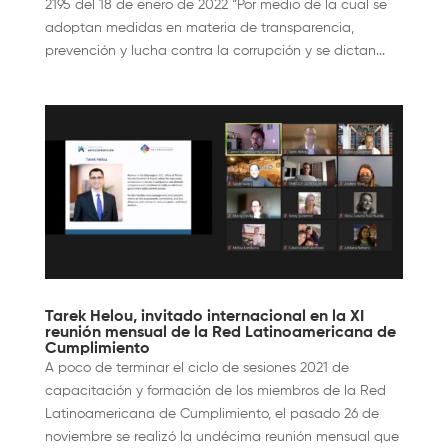
2195 del 18 de enero de 2022 “Por medio de la cual se
adoptan medidas en materia de transparencia,
prevención y lucha contra la corrupción y se dictan...
Tarek Helou, invitado internacional en la XI
reunión mensual de la Red Latinoamericana de
Cumplimiento
A poco de terminar el ciclo de sesiones 2021 de
capacitación y formación de los miembros de la Red
Latinoamericana de Cumplimiento, el pasado 26 de
noviembre se realizó la undécima reunión mensual que