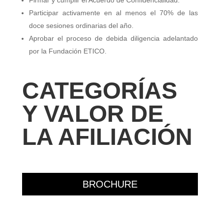
Participar activamente en al menos el 70% de las
doce sesiones ordinarias del año.
Aprobar el proceso de debida diligencia adelantado
por la Fundación ETICO.
CATEGORÍAS
Y VALOR DE
LA AFILIACIÓN
BROCHURE