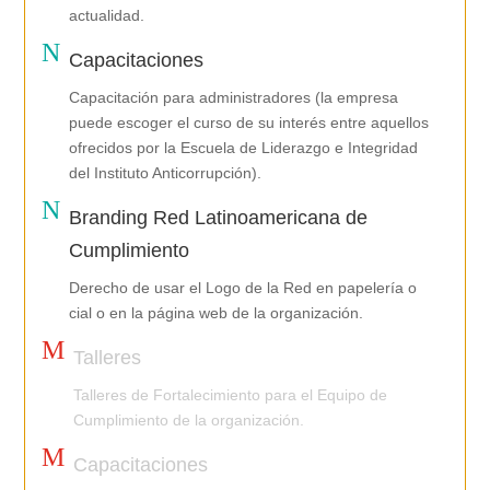
actualidad.
N
Capacitaciones
Capacitación para administradores (la empresa
puede escoger el curso de su interés entre aquellos
ofrecidos por la Escuela de Liderazgo e Integridad
del Instituto Anticorrupción).
N
Branding Red Latinoamericana de
Cumplimiento
Derecho de usar el Logo de la Red en papelería o
cial o en la página web de la organización.
M
Talleres
Talleres de Fortalecimiento para el Equipo de
Cumplimiento de la organización.
M
Capacitaciones