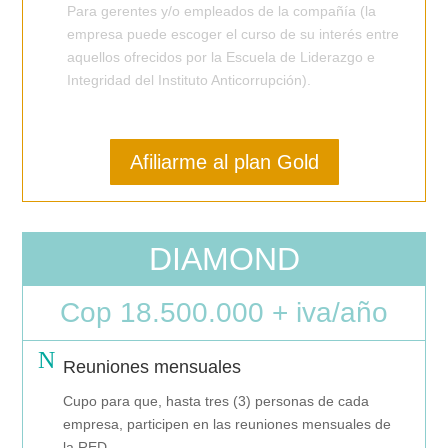
Para gerentes y/o empleados de la compañía (la
empresa puede escoger el curso de su interés entre
aquellos ofrecidos por la Escuela de Liderazgo e
Integridad del Instituto Anticorrupción).
Afiliarme al plan Gold
DIAMOND
Cop 18.500.000 + iva/año
N
Reuniones mensuales
Cupo para que, hasta tres (3) personas de cada
empresa, participen en las reuniones mensuales de
la RED.