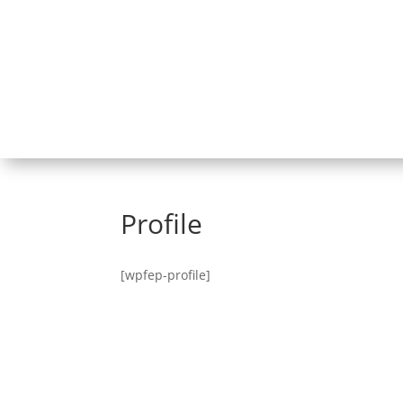
Profile
[wpfep-profile]