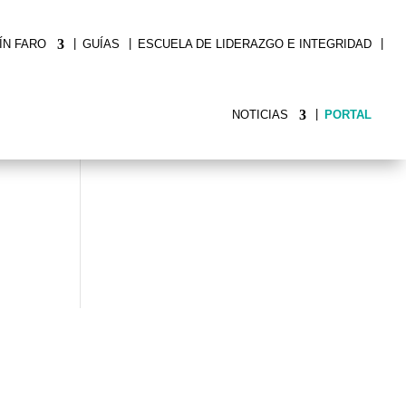
|
|
|
ÍN FARO
GUÍAS
ESCUELA DE LIDERAZGO E INTEGRIDAD
|
NOTICIAS
PORTAL