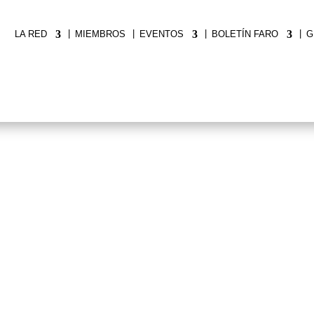
|
|
|
|
LA RED
MIEMBROS
EVENTOS
BOLETÍN FARO
G