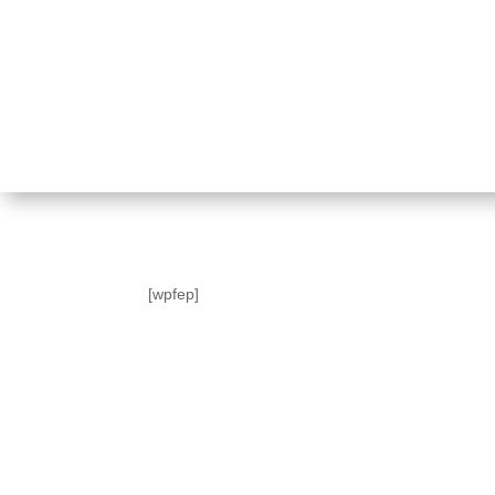
[wpfep]