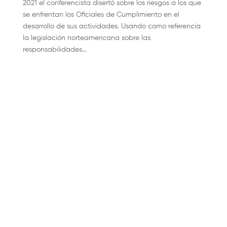
2021 el conferencista disertó sobre los riesgos a los que
se enfrentan los Oficiales de Cumplimiento en el
desarrollo de sus actividades. Usando como referencia
la legislación norteamericana sobre las
responsabilidades...