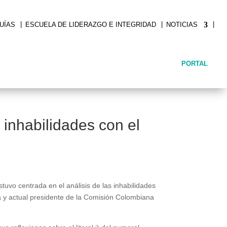
|
|
|
UÍAS
ESCUELA DE LIDERAZGO E INTEGRIDAD
NOTICIAS
PORTAL
 inhabilidades con el
uvo centrada en el análisis de las inhabilidades
ca y actual presidente de la Comisión Colombiana