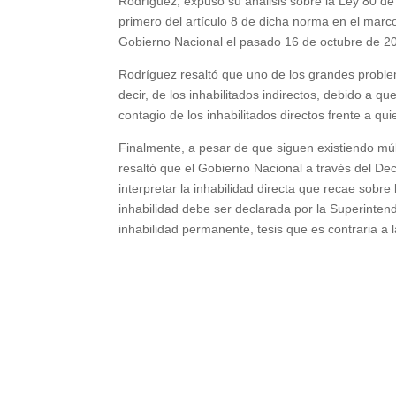
Rodríguez, expuso su análisis sobre la Ley 80 de 1
primero del artículo 8 de dicha norma en el marc
Gobierno Nacional el pasado 16 de octubre de 2020
Rodríguez resaltó que uno de los grandes problem
decir, de los inhabilitados indirectos, debido a q
contagio de los inhabilitados directos frente a qu
Finalmente, a pesar de que siguen existiendo múlti
resaltó que el Gobierno Nacional a través del Dec
interpretar la inhabilidad directa que recae sob
inhabilidad debe ser declarada por la Superinten
inhabilidad permanente, tesis que es contraria a