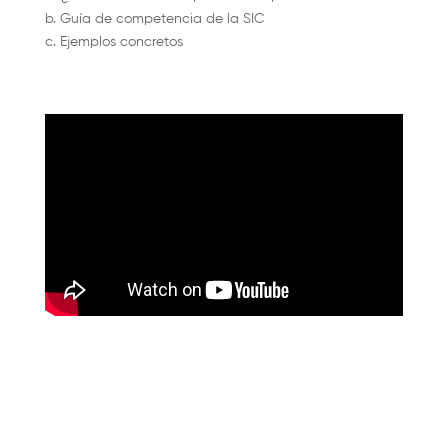
b. Guía de competencia de la SIC
c. Ejemplos concretos