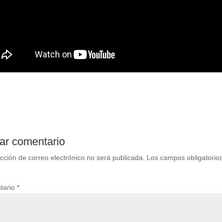
ar comentario
ección de correo electrónico no será publicada.
Los campos obligatorio
tario
*