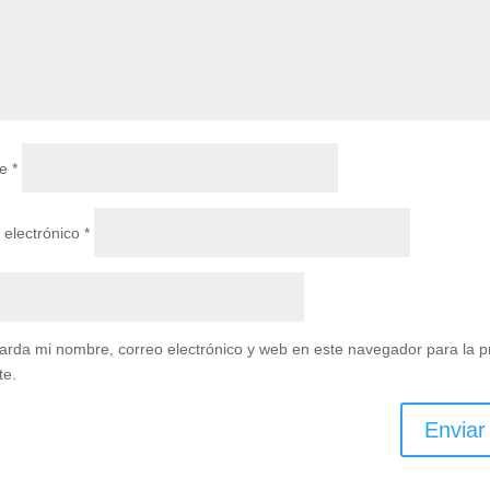
re
*
 electrónico
*
arda mi nombre, correo electrónico y web en este navegador para la 
te.