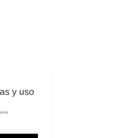
as y uso
rios