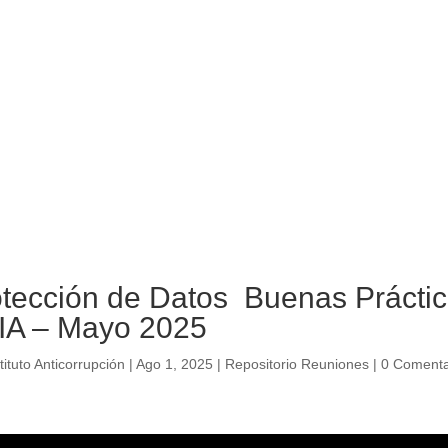
tección de Datos Buenas Práctic
 IA – Mayo 2025
tituto Anticorrupción
|
Ago 1, 2025
|
Repositorio Reuniones
|
0 Comenta