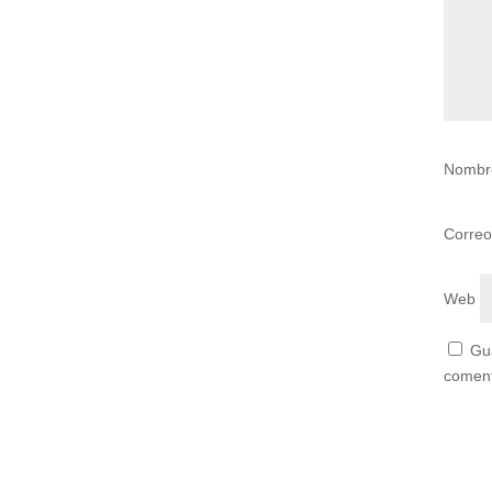
Nomb
Correo
Web
Gu
comen