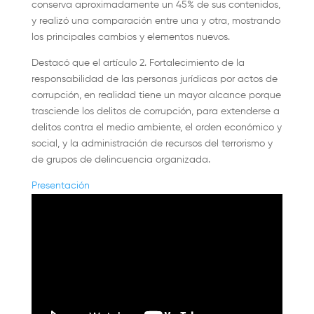
conserva aproximadamente un 45% de sus contenidos,
y realizó una comparación entre una y otra, mostrando
los principales cambios y elementos nuevos.
Destacó que el artículo 2. Fortalecimiento de la
responsabilidad de las personas jurídicas por actos de
corrupción, en realidad tiene un mayor alcance porque
trasciende los delitos de corrupción, para extenderse a
delitos contra el medio ambiente, el orden económico y
social, y la administración de recursos del terrorismo y
de grupos de delincuencia organizada.
Presentación