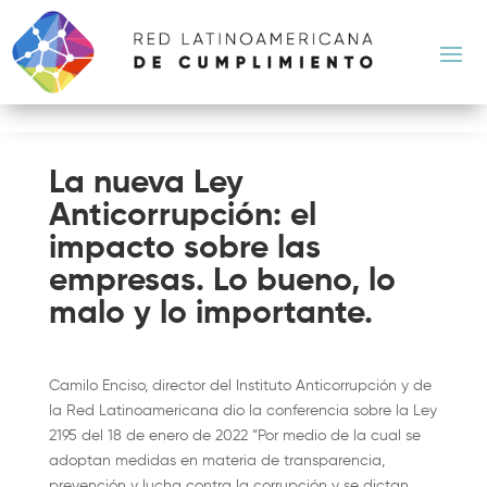
La nueva Ley
Anticorrupción: el
impacto sobre las
empresas. Lo bueno, lo
malo y lo importante.
Camilo Enciso, director del Instituto Anticorrupción y de
la Red Latinoamericana dio la conferencia sobre la Ley
2195 del 18 de enero de 2022 “Por medio de la cual se
adoptan medidas en materia de transparencia,
prevención y lucha contra la corrupción y se dictan